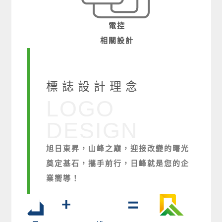
電控
相關設計
標誌設計理念
LOGO
DESIGN
旭日東昇，山峰之巔，迎接改變的曙光
奠定基石，攜手前行，日峰就是您的企
業嚮導！