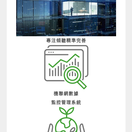
專注
傾聽
精準
完善
機聯網數據
監控管理系統