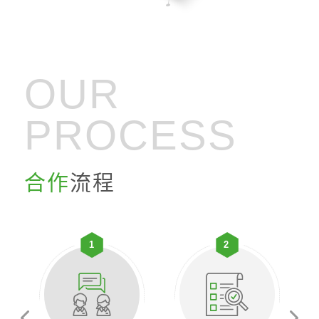
OUR
PROCESS
合作
流程
1
2