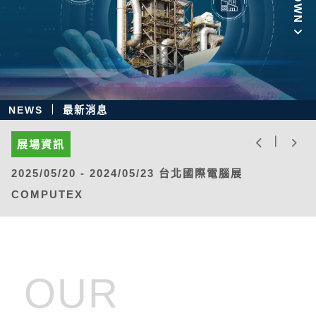
NEWS ｜ 最新消息
Previous
Ne
｜
訊
展場資訊
05/20 - 2024/05/23 台北國際電腦展
2024/08/21 - 202
UTEX
工業大展 Automation 
OUR