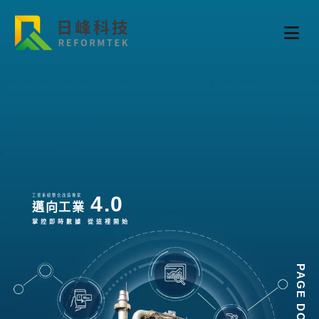
4.0
工業系統整合改造專家
邁向工業
掌控即時數據 從這裡開始
PAGE DOWN